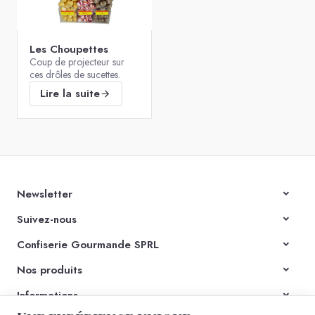
Voir le produit
Les Choupettes
Coup de projecteur sur
ces drôles de sucettes.
Lire la suite
Galette « Grand-mère »
chocolat 12x300g
Newsletter
Voir le produit
Suivez-nous
Confiserie Gourmande SPRL
Nos produits
Informations