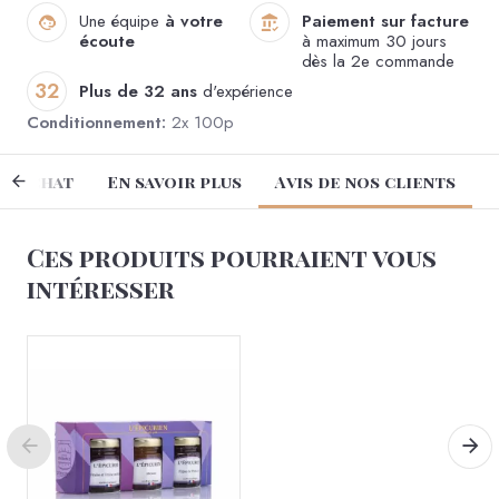
Une équipe
à votre
Paiement sur facture
écoute
à maximum 30 jours
dès la 2e commande
32
Plus de 32 ans
d'expérience
Conditionnement:
2x 100p
e achat
En savoir plus
Avis de nos clients
Ces produits pourraient vous
intéresser