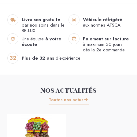
Livraison gratuite
Véhicule réfrigéré
par nos soins dans le
aux normes AFSCA
BE-LUX
Une équipe
à votre
Paiement sur facture
écoute
à maximum 30 jours
Mini rochers coco
dès la 2e commande
32
Plus de 32 ans
d'expérience
Voir le produit
Nos actualités
Toutes nos actus
Palmiers