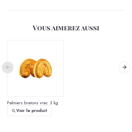
Vous aimerez aussi
Les Petites Surprises – A+
Maîtresse - 6x210g
Voir le produit
Palmiers bretons vrac 3 kg
Voir le produit