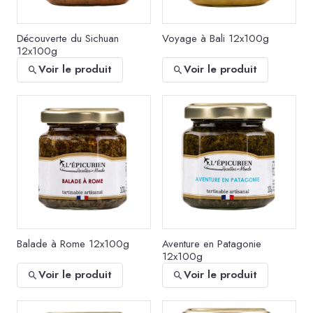
Découverte du Sichuan
Voyage à Bali 12x100g
12x100g
Voir le produit
Voir le produit
Balade à Rome 12x100g
Aventure en Patagonie
12x100g
Voir le produit
Voir le produit