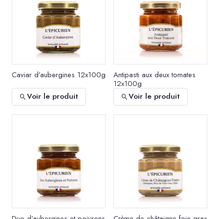
Caviar d’aubergines 12x100g
Antipasti aux deux tomates
12x100g
Voir le produit
Voir le produit
Duo d’aubergines et poivrons
Crème de châtaigne foie gras