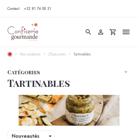
Contact
+32 81 74 00 31
Nos produits
L'Épicurien
Tartinables
Catégories
Tartinables
Trier