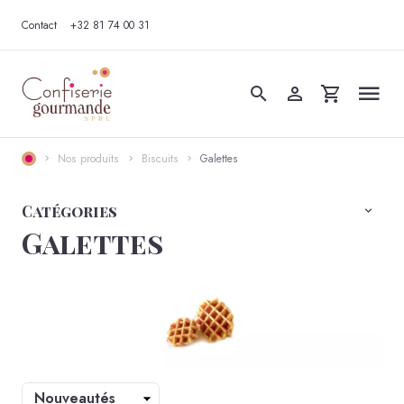
Contact
+32 81 74 00 31
Nos produits
Biscuits
Galettes
Catégories
Galettes
Trier