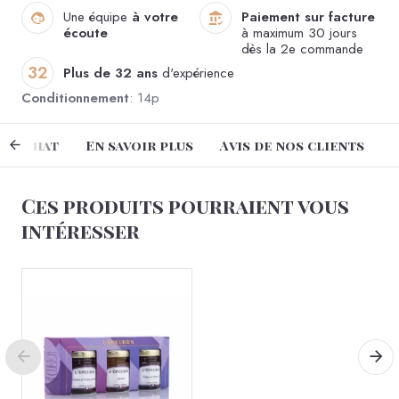
Une équipe
à votre
Paiement sur facture
écoute
à maximum 30 jours
dès la 2e commande
32
Plus de 32 ans
d'expérience
Conditionnement
: 14p
e achat
En savoir plus
Avis de nos clients
Ces produits pourraient vous
intéresser