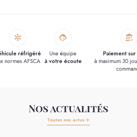
6x210g
Voir le produit
hicule réfrigéré
Une équipe
Paiement sur 
ux normes AFSCA
à votre écoute
à maximum 30 jour
comman
Nos actualités
Toutes nos actus