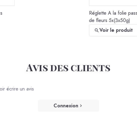
es
Réglette A la folie pas
de fleurs 5x(3x50g)
Voir le produit
Avis des clients
r écrire un avis
Connexion
fits
Les Petites Surprises 