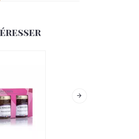
téresser