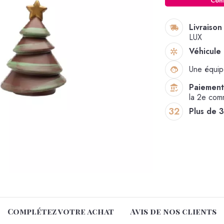
Con
Livraison
LUX
Véhicule 
Une équi
Paiement 
la 2e co
32
Plus de 
Complétez votre achat
Avis de nos clients