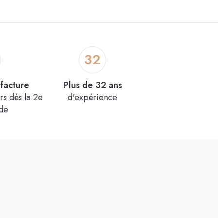
32
facture
Plus de 32 ans
s dès la 2e
d'expérience
de