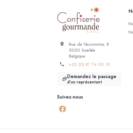
N
No
No
Rue de l'économie, 8
5020 Suarlée
Belgique
+32 (0) 81 74 00 31
Demandez le passage
d’un représentant
Suivez-nous