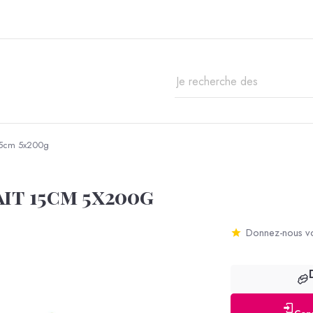
 15cm 5x200g
it 15cm 5x200g
Donnez-nous vo