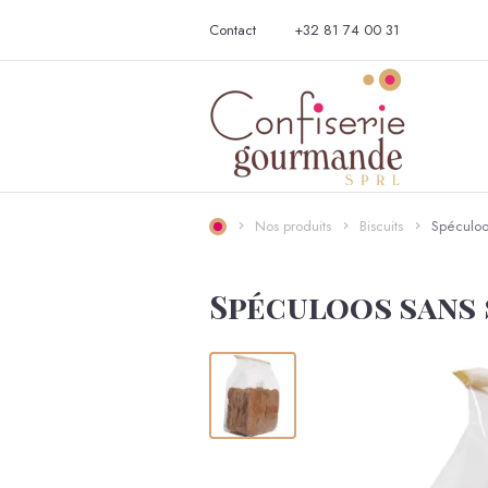
Contact
+32 81 74 00 31
Nos produits
Biscuits
Spéculoo
Spéculoos sans 