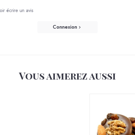
6x210g
r écrire un avis
Voir le produit
Connexion
Vous aimerez aussi