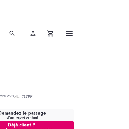
tre avis
Réf:
11399
Demandez le passage
d’un représentant
Déjà client ?