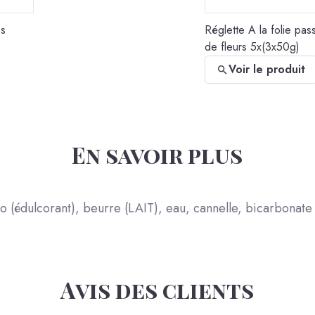
es
Réglette A la folie pas
de fleurs 5x(3x50g)
Voir le produit
En savoir plus
o (édulcorant), beurre (LAIT), eau, cannelle, bicarbonate
Avis des clients
fits
Les Petites Surprises 