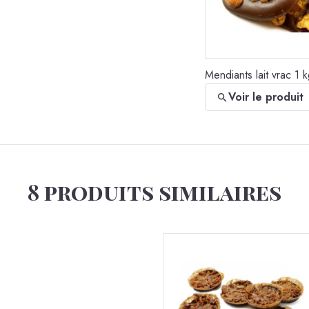
Mendiants lait vrac 1 
Voir le produit
8 produits similaires
Pâte à tartiner noisett
12x400g