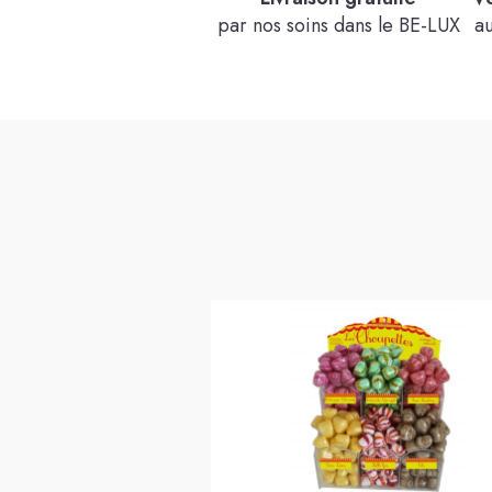
par nos soins dans le BE-LUX
a
Voir le produit