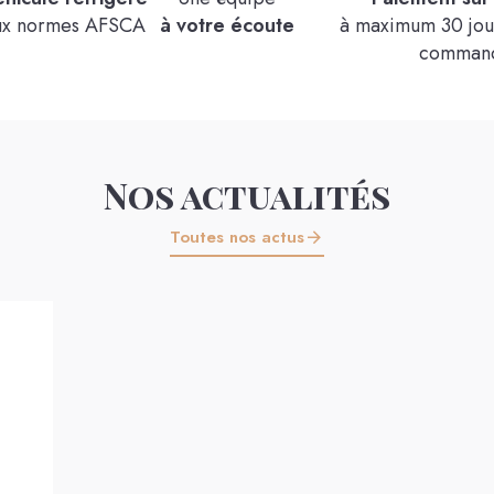
12x250g
ux normes AFSCA
à votre écoute
à maximum 30 jour
Voir le produit
comman
Nos actualités
Toutes nos actus