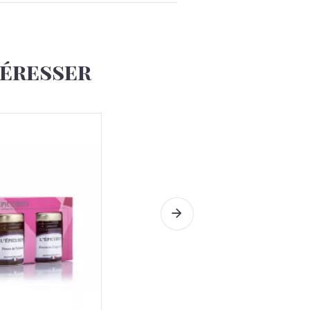
téresser