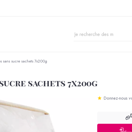
s sans sucre sachets 7x200g
sucre sachets 7x200g
Donnez-nous vo