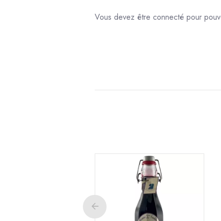
5x(3x50g)
Vous devez être connecté pour pouvoi
Voir le produit