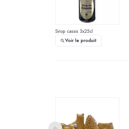
Sirop cassis 3x25cl
Voir le produit
Sirop violette 3x25cl